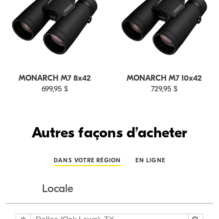
MONARCH M7 8x42
MONARCH M7 10x42
699,95 $
729,95 $
Autres façons d’acheter
DANS VOTRE RÉGION
EN LIGNE
Locale