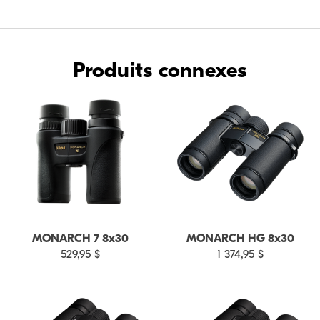
Produits connexes
MONARCH 7 8x30
MONARCH HG 8x30
529,95 $
1 374,95 $