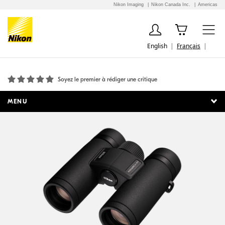
Nikon Imaging
Nikon Canada Inc.
Americas
English
Français
MONARCH M7 8x30
Soyez le premier à rédiger une critique
MENU